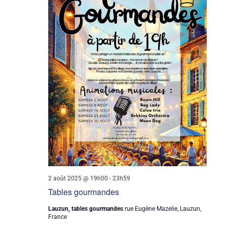
2 août 2025 @ 19h00
-
23h59
Tables gourmandes
Lauzun, tables gourmandes
rue Eugène Mazelie, Lauzun,
France