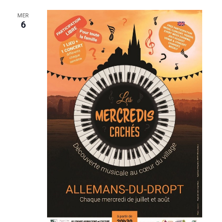
MER
6