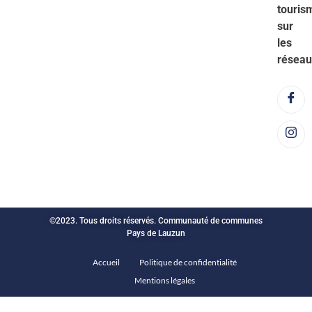
touris
sur
les
réseau
©2023. Tous droits réservés. Communauté de communes
Pays de Lauzun
Accueil
Politique de confidentialité
Mentions légales