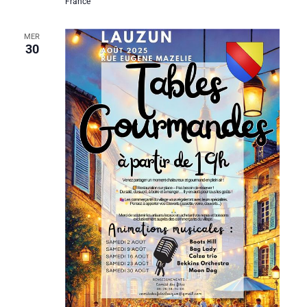
France
MER
30