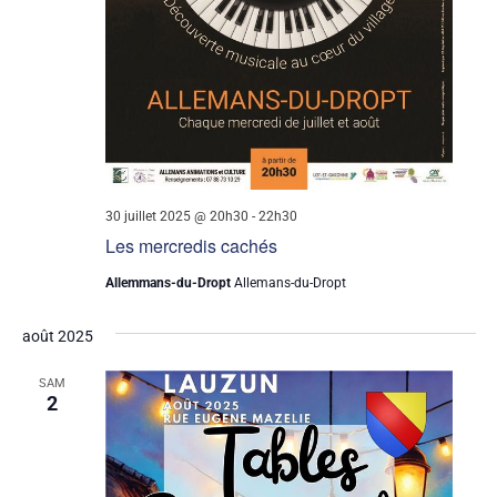
30 juillet 2025 @ 20h30
-
22h30
Les mercredis cachés
Allemmans-du-Dropt
Allemans-du-Dropt
août 2025
SAM
2