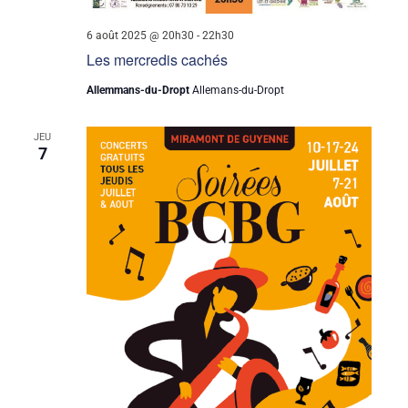
6 août 2025 @ 20h30
-
22h30
Les mercredis cachés
Allemmans-du-Dropt
Allemans-du-Dropt
JEU
7