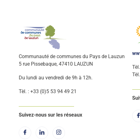
ww
Communauté de communes du Pays de Lauzun
5 rue Pissebaque, 47410 LAUZUN
Tèl
Tèl
Du lundi au vendredi de 9h à 12h.
Tèl. : +33 (0)5 53 94 49 21
Sui
Suivez-nous sur les réseaux