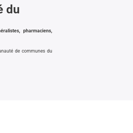
é du
éralistes, pharmaciens,
ommunauté de communes du