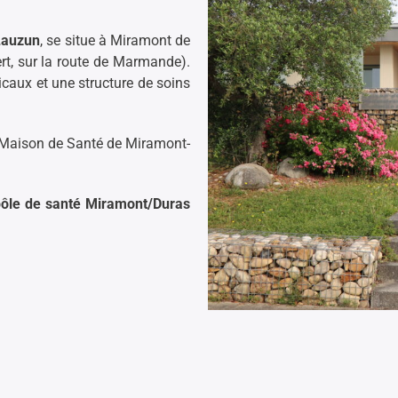
Lauzun
, se situe à Miramont de
, sur la route de Marmande).
caux et une structure de soins
a Maison de Santé de Miramont-
pôle de santé Miramont/Duras