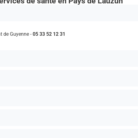
services de santé en Pays de Lauzun
t de Guyenne -
05 33 52 12 31