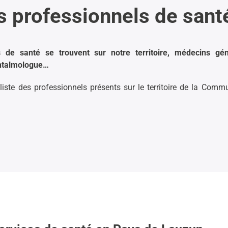
s professionnels de sant
s de santé se trouvent sur notre territoire, médecins gén
ophtalmologue…
 liste des professionnels présents sur le territoire de la C