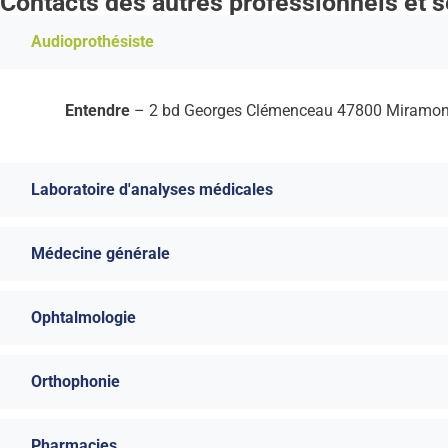
Contacts des autres professionnels et 
Audioprothésiste
Entendre
– 2 bd Georges Clémenceau 47800 Miramon
Laboratoire d'analyses médicales
Médecine générale
Ophtalmologie
Orthophonie
Pharmacies