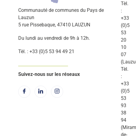
Tèl.
Communauté de communes du Pays de
:
Lauzun
+33
5 rue Pissebaque, 47410 LAUZUN
(0)5
53
Du lundi au vendredi de 9h à 12h.
20
10
Tèl. : +33 (0)5 53 94 49 21
07
(Lauzu
Tèl.
Suivez-nous sur les réseaux
:
+33
(0)5
53
93
38
94
(Miram
de-