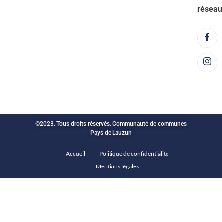
réseau
©2023. Tous droits réservés. Communauté de communes
Pays de Lauzun
Accueil
Politique de confidentialité
Mentions légales