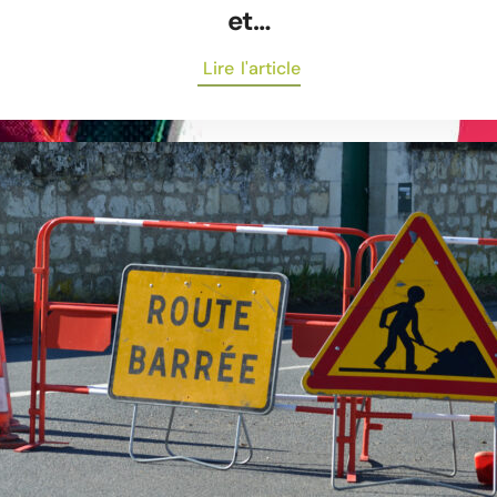
et…
Lire l'article