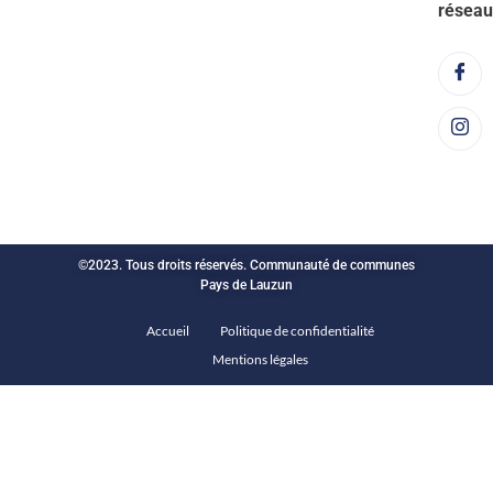
réseau
©2023. Tous droits réservés. Communauté de communes
Pays de Lauzun
Accueil
Politique de confidentialité
Mentions légales