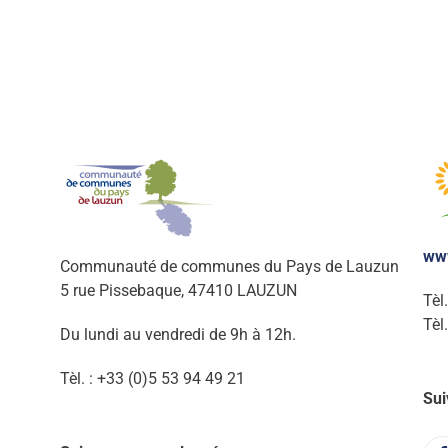
ww
Communauté de communes du Pays de Lauzun
5 rue Pissebaque, 47410 LAUZUN
Tèl
Tèl
Du lundi au vendredi de 9h à 12h.
Tèl. : +33 (0)5 53 94 49 21
Sui