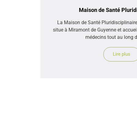
Maison de Santé Pluridi
La Maison de Santé Pluridisciplinair
situe à Miramont de Guyenne et accueill
médecins tout au long d
Lire plus