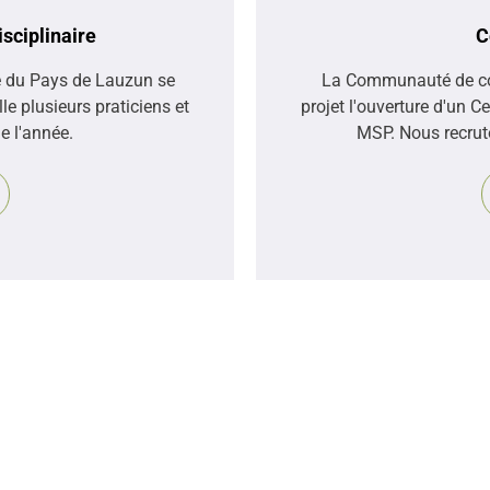
sciplinaire
C
e du Pays de Lauzun se
La Communauté de c
e plusieurs praticiens et
projet l'ouverture d'un C
e l'année.
MSP. Nous recrut