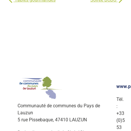
www.p
Tèl.
Communauté de communes du Pays de
:
Lauzun
+33
5 rue Pissebaque, 47410 LAUZUN
(0)5
53