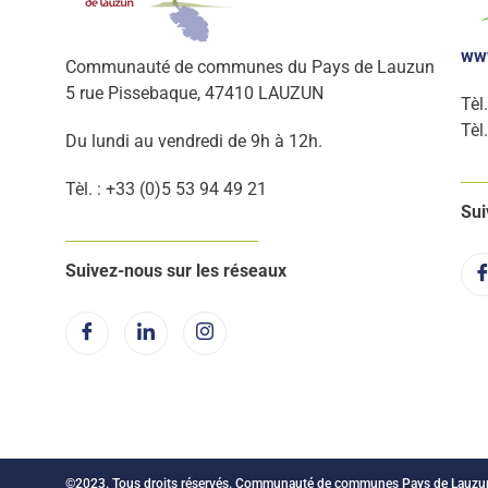
ww
Communauté de communes du Pays de Lauzun
5 rue Pissebaque, 47410 LAUZUN
Tèl
Tèl
Du lundi au vendredi de 9h à 12h.
Tèl. : +33 (0)5 53 94 49 21
Sui
Suivez-nous sur les réseaux
©2023. Tous droits réservés. Communauté de communes Pays de Lauzu