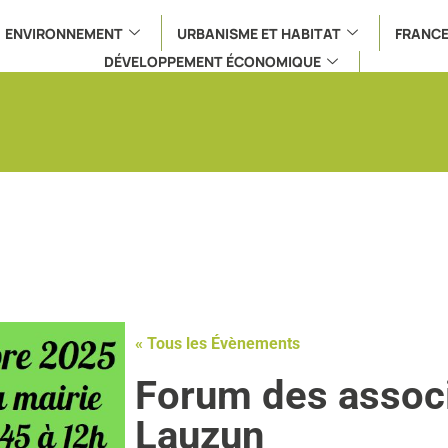
ENVIRONNEMENT
URBANISME ET HABITAT
FRANCE
DÉVELOPPEMENT ÉCONOMIQUE
« Tous les Évènements
Forum des associ
Lauzun