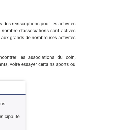
s des réinscriptions pour les activités
, nombre d’associations sont actives
me aux grands de nombreuses activités
contrer les associations du coin,
nts, voire essayer certains sports ou
ons
unicipalité