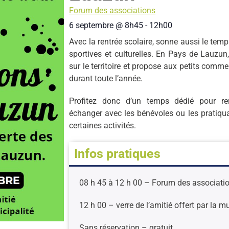
Forum des associations
6 septembre
@
8h45
-
12h00
Avec la rentrée scolaire, sonne aussi le temp
sportives et culturelles. En Pays de Lauzun
sur le territoire et propose aux petits com
durant toute l’année.
Profitez donc d’un temps dédié pour ren
échanger avec les bénévoles ou les pratiqua
certaines activités.
Infos pratiques
08 h 45 à 12 h 00 – Forum des associati
12 h 00 – verre de l’amitié offert par la m
Sans réservation – gratuit