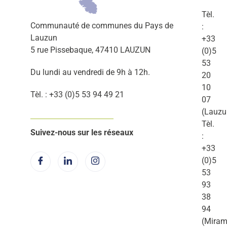
Tèl.
Communauté de communes du Pays de
:
Lauzun
+33
5 rue Pissebaque, 47410 LAUZUN
(0)5
53
Du lundi au vendredi de 9h à 12h.
20
10
Tèl. : +33 (0)5 53 94 49 21
07
(Lauzu
Tèl.
Suivez-nous sur les réseaux
:
+33
(0)5
53
93
38
94
(Miram