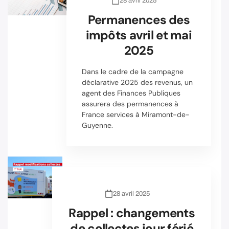
28 avril 2025
Permanences des
impôts avril et mai
2025
Dans le cadre de la campagne
déclarative 2025 des revenus, un
agent des Finances Publiques
assurera des permanences à
France services à Miramont-de-
Guyenne.
28 avril 2025
Rappel : changements
de collectes jour férié