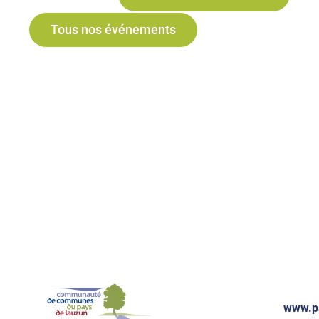
Tous nos événements
www.p